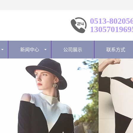
0513-80205
1305701969
新闻中心
公司展示
联系方式