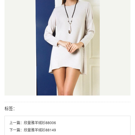
标签：
上一篇：
欣曼雅羊绒衫88006
下一篇：
欣曼雅羊绒衫88149