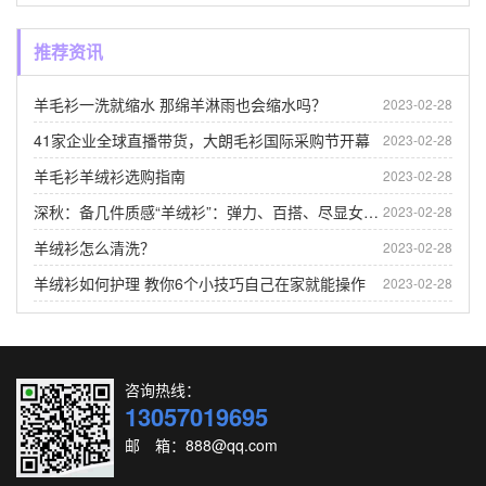
推荐资讯
羊毛衫一洗就缩水 那绵羊淋雨也会缩水吗？
2023-02-28
41家企业全球直播带货，大朗毛衫国际采购节开幕
2023-02-28
羊毛衫羊绒衫选购指南
2023-02-28
深秋：备几件质感“羊绒衫”：弹力、百搭、尽显女人味！
2023-02-28
羊绒衫怎么清洗？
2023-02-28
羊绒衫如何护理 教你6个小技巧自己在家就能操作
2023-02-28
咨询热线：
13057019695
邮 箱：888@qq.com